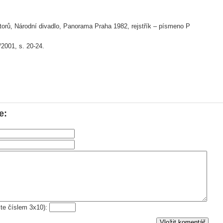
utorů, Národní divadlo, Panorama Praha 1982, rejstřík – písmeno P
/2001, s. 20-24.
e:
šte číslem 3x10):