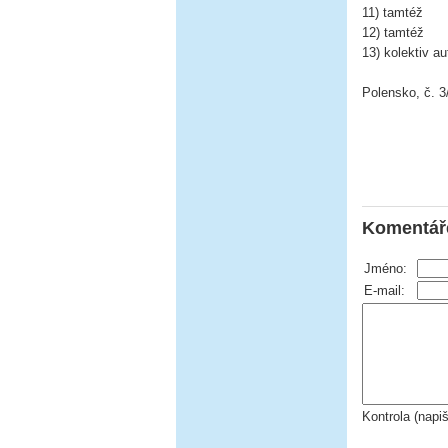
11) tamtéž
12) tamtéž
13) kolektiv a
Polensko, č. 3
Komentář
Jméno:
E-mail:
Kontrola (napi