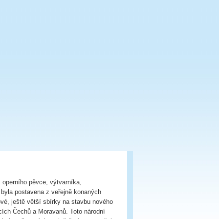
 operního pěvce, výtvarníka,
 byla postavena z veřejně konaných
ové, ještě větší sbírky na stavbu nového
cích Čechů a Moravanů. Toto národní