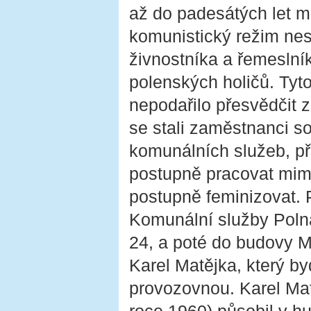
až do padesátých let m
komunistický režim ne
živnostníka a řemeslní
polenských holičů. Tyt
nepodařilo přesvědčit 
se stali zaměstnanci 
komunálních služeb, př
postupně pracovat mim
postupně feminizovat. 
Komunální služby Polná
24, a poté do budovy M
Karel Matějka, který by
provozovnou. Karel Mat