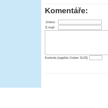
Komentáře:
Jméno:
E-mail:
Kontrola (napište číslem 3x10):